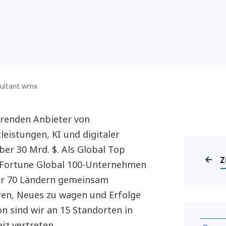
sultant wmx
hrenden Anbieter von
eistungen, KI und digitaler
er 30 Mrd. $. Als Global Top
Z
 Fortune Global 100-Unternehmen
ber 70 Ländern gemeinsam
eren, Neues zu wagen und Erfolge
n sind wir an 15 Standorten in
iz vertreten.