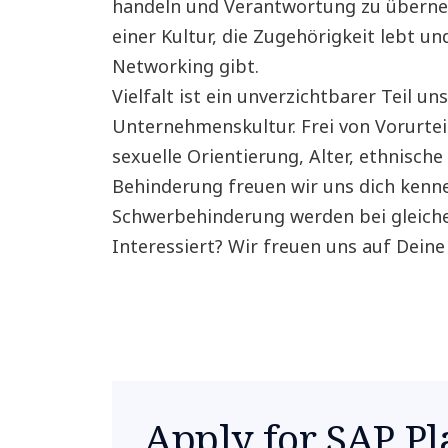
handeln und Verantwortung zu überneh
einer Kultur, die Zugehörigkeit lebt u
Networking gibt.
Vielfalt ist ein unverzichtbarer Teil u
Unternehmenskultur. Frei von Vorurtei
sexuelle Orientierung, Alter, ethnische
Behinderung freuen wir uns dich kenn
Schwerbehinderung werden bei gleiche
Interessiert? Wir freuen uns auf Dein
Apply for SAP P