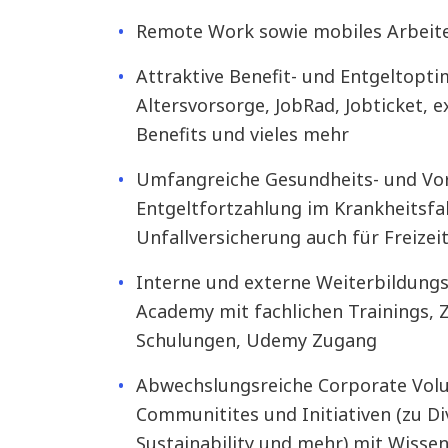
Remote Work sowie mobiles Arbeit
Attraktive Benefit- und Entgeltopt
Altersvorsorge, JobRad, Jobticket, 
Benefits und vieles mehr
Umfangreiche Gesundheits- und Vor
Entgeltfortzahlung im Krankheitsfal
Unfallversicherung auch für Freizei
Interne und externe Weiterbildung
Academy mit fachlichen Trainings, Z
Schulungen, Udemy Zugang
Abwechslungsreiche Corporate Volu
Communitites und Initiativen (zu Div
Sustainability und mehr) mit Wiss