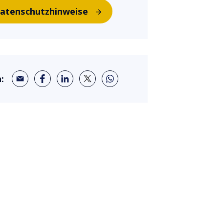
atenschutzhinweise
: