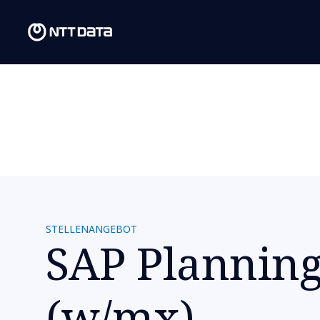
STELLENANGEBOT
SAP Planning
(w/mx)