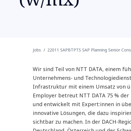
Jobs
22011 SAPBTPTS SAP Planning Senior Con
Wir sind Teil von NTT DATA, einem fü
Unternehmens- und Technologiedienstl
Infrastruktur mit einem Umsatz von üb
Employer betreut NTT DATA 75 % der
und entwickelt mit Expert:innen in ü
innovative Lösungen, die dazu inspiri
sichtbar zu machen. In der DACH-Regio
Deutschland, Österreich und der Schwe