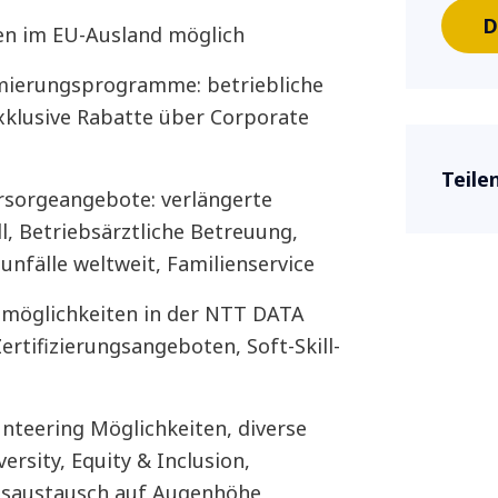
D
en im EU-Ausland möglich
imierungsprogramme: betriebliche
exklusive Rabatte über Corporate
Teilen
sorgeangebote: verlängerte
l, Betriebsärztliche Betreuung,
tunfälle weltweit, Familienservice
smöglichkeiten in der NTT DATA
ertifizierungsangeboten, Soft-Skill-
nteering Möglichkeiten, diverse
ersity, Equity & Inclusion,
ensaustausch auf Augenhöhe