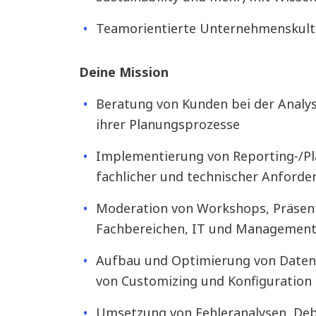
Teamorientierte Unternehmenskultu
Deine Mission
Beratung von Kunden bei der Analys
ihrer Planungsprozesse
Implementierung von Reporting-/Pl
fachlicher und technischer Anforde
Moderation von Workshops, Präse
Fachbereichen, IT und Managemen
Aufbau und Optimierung von Date
von Customizing und Konfiguration
Umsetzung von Fehleranalysen, De