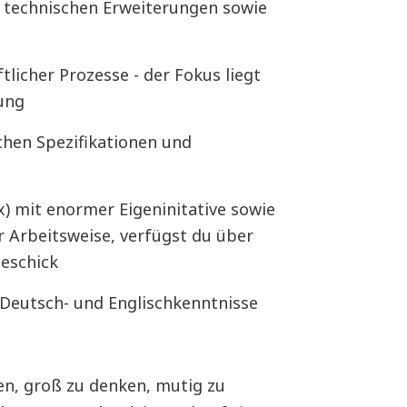
g, technischen Erweiterungen sowie
licher Prozesse - der Fokus liegt
ung
chen Spezifikationen und
) mit enormer Eigeninitative sowie
r Arbeitsweise, verfügst du über
eschick
Deutsch- und Englischkenntnisse
en, groß zu denken, mutig zu