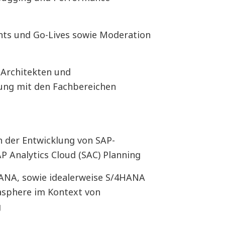
nts und Go-Lives sowie Moderation
Architekten und
ng mit den Fachbereichen
n der Entwicklung von SAP-
P Analytics Cloud (SAC) Planning
ANA, sowie idealerweise S/4HANA
asphere im Kontext von
g