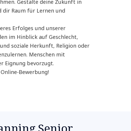
men. Gestalte deine Zukunft in
nd dir Raum für Lernen und
nseres Erfolges und unserer
len im Hinblick auf Geschlecht,
 und soziale Herkunft, Religion oder
enzulernen. Menschen mit
r Eignung bevorzugt.
e Online-Bewerbung!
lanning Senior