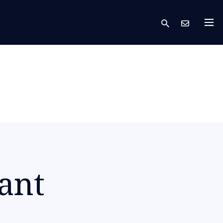
search
Kont
ant