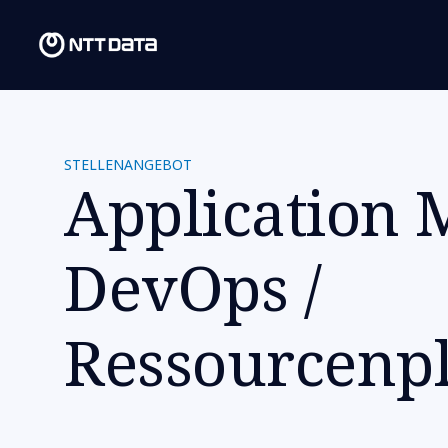
STELLENANGEBOT
Application M
DevOps /
Ressourcenp