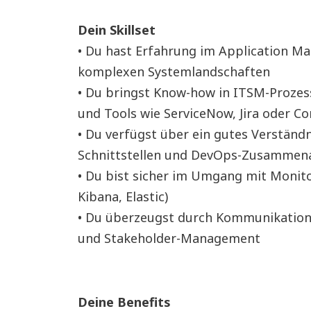
Dein Skillset
• Du hast Erfahrung im Application Ma
komplexen Systemlandschaften
• Du bringst Know-how in ITSM-Prozes
und Tools wie ServiceNow, Jira oder C
• Du verfügst über ein gutes Verständ
Schnittstellen und DevOps-Zusammen
• Du bist sicher im Umgang mit Monitor
Kibana, Elastic)
• Du überzeugst durch Kommunikations
und Stakeholder-Management
Deine Benefits