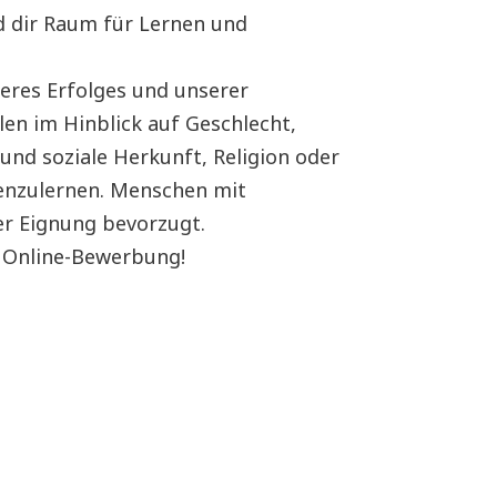
nd dir Raum für Lernen und
nseres Erfolges und unserer
len im Hinblick auf Geschlecht,
 und soziale Herkunft, Religion oder
enzulernen. Menschen mit
r Eignung bevorzugt.
e Online-Bewerbung!