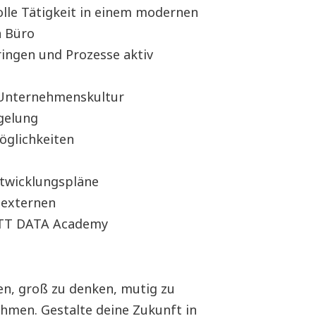
olle Tätigkeit in einem modernen
n Büro
ringen und Prozesse aktiv
e Unternehmenskultur
egelung
öglichkeiten
Entwicklungspläne
 externen
NTT DATA Academy
en, groß zu denken, mutig zu
men. Gestalte deine Zukunft in