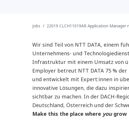
Jobs
22019 CLCH11019AR Application Manager
Wir sind Teil von NTT DATA, einem fü
Unternehmens- und Technologiedienstl
Infrastruktur mit einem Umsatz von üb
Employer betreut NTT DATA 75 % der
und entwickelt mit Expert:innen in ü
innovative Lösungen, die dazu inspiri
sichtbar zu machen. In der DACH-Regio
Deutschland, Österreich und der Schwe
Make this the place where
you
grow