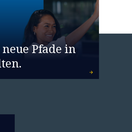
 neue Pfade in
ten.