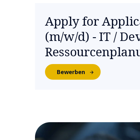
Apply for Appli
(m/w/d) - IT / De
Ressourcenplan
Bewerben