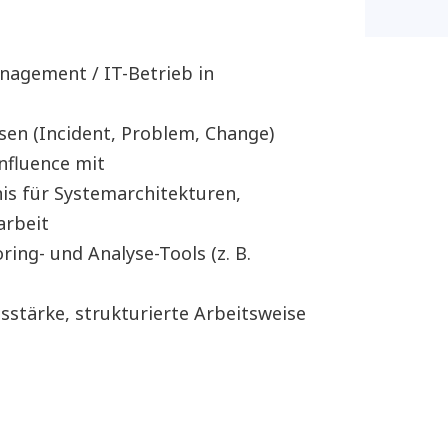
nagement / IT-Betrieb in
sen (Incident, Problem, Change)
onfluence mit
nis für Systemarchitekturen,
arbeit
ing- und Analyse-Tools (z. B.
stärke, strukturierte Arbeitsweise