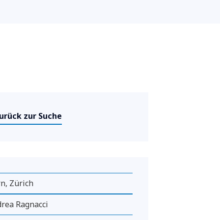
urück zur Suche
n, Zürich
rea Ragnacci