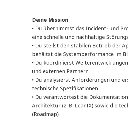
Deine Mission
• Du übernimmst das Incident- und P
eine schnelle und nachhaltige Störu
• Du stellst den stabilen Betrieb der 
behältst die Systemperformance im Bl
• Du koordinierst Weiterentwicklunge
und externen Partnern
• Du analysierst Anforderungen und ers
technische Spezifikationen
• Du verantwortest die Dokumentation
Architektur (z. B. LeanIX) sowie die t
(Roadmap)