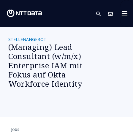
search
Kont
STELLENANGEBOT
(Managing) Lead
Consultant (w/m/x)
Enterprise IAM mit
Fokus auf Okta
Workforce Identity
Jobs