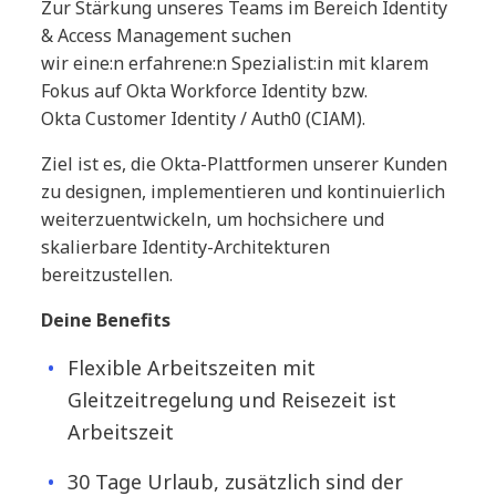
Zur Stärkung unseres Teams im Bereich Identity
& Access Management suchen
wir eine:n erfahrene:n Spezialist:in mit klarem
Fokus auf Okta Workforce Identity bzw.
Okta Customer Identity / Auth0 (CIAM).
Ziel ist es, die Okta-Plattformen unserer Kunden
zu designen, implementieren und kontinuierlich
weiterzuentwickeln, um hochsichere und
skalierbare Identity-Architekturen
bereitzustellen.
#LI-FR
Deine Benefits
Flexible Arbeitszeiten mit
Gleitzeitregelung und Reisezeit ist
Arbeitszeit
30 Tage Urlaub, zusätzlich sind der