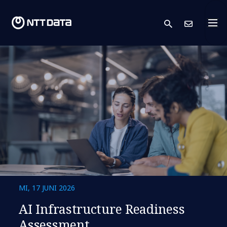
search
Kont
MI, 17 JUNI 2026
AI Infrastructure Readiness
Assessment