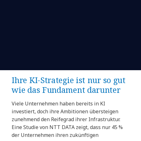
Ihre KI-Strategie ist nur so gut
wie das Fundament darunter
Viele Unternehmen haben bereits in KI
investiert, doch ihre Ambitionen übersteigen
zunehmend den Reifegrad ihrer Infrastruktur.
Eine Studie von NTT DATA zeigt, dass nur 45 %
der Unternehmen ihren zukünftigen