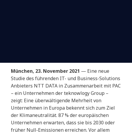
München, 23. November 2021
— Eine neue
Studie des führenden IT- und Business-Solutions
Anbieters NTT DATA in Zusammenarbeit mit PAC
– ein Unternehmen der teknowlogy Group –
zeigt: Eine überwältigende Mehrheit von
Unternehmen in Europa bekennt sich zum Ziel
der Klimaneutralität. 87 % der europäischen
Unternehmen erwarten, dass sie bis 2030 oder
früher Null-Emissionen erreichen. Vor allem