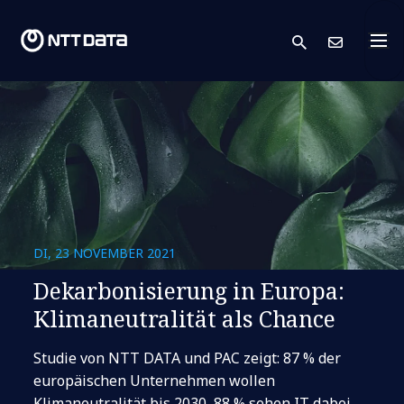
search
Kont
DI, 23 NOVEMBER 2021
Dekarbonisierung in Europa:
Klimaneutralität als Chance
Studie von NTT DATA und PAC zeigt: 87 % der
europäischen Unternehmen wollen
Klimaneutralität bis 2030, 88 % sehen IT dabei