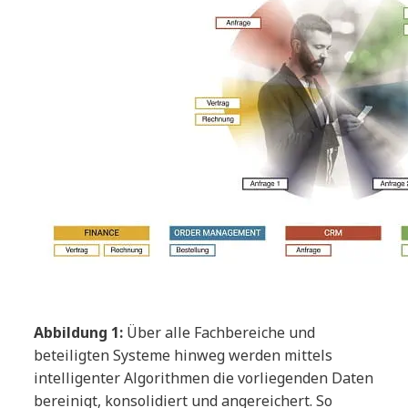
Abbildung 1:
Über alle Fachbereiche und
beteiligten Systeme hinweg werden mittels
intelligenter Algorithmen die vorliegenden Daten
bereinigt, konsolidiert und angereichert. So