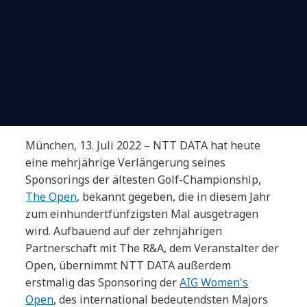
München, 13. Juli 2022 – NTT DATA hat heute
eine mehrjährige Verlängerung seines
Sponsorings der ältesten Golf-Championship,
The Open
, bekannt gegeben, die in diesem Jahr
zum einhundertfünfzigsten Mal ausgetragen
wird. Aufbauend auf der zehnjährigen
Partnerschaft mit The R&A, dem Veranstalter der
Open, übernimmt NTT DATA außerdem
erstmalig das Sponsoring der
AIG Women's
Open
, des international bedeutendsten Majors