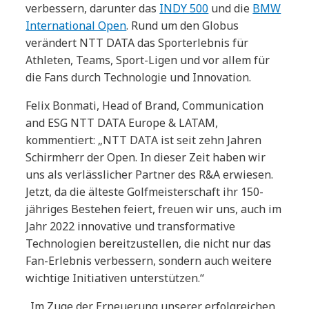
verbessern, darunter das
INDY 500
und die
BMW
International Open
. Rund um den Globus
verändert NTT DATA das Sporterlebnis für
Athleten, Teams, Sport-Ligen und vor allem für
die Fans durch Technologie und Innovation.
Felix Bonmati, Head of Brand, Communication
and ESG NTT DATA Europe & LATAM,
kommentiert: „NTT DATA ist seit zehn Jahren
Schirmherr der Open. In dieser Zeit haben wir
uns als verlässlicher Partner des R&A erwiesen.
Jetzt, da die älteste Golfmeisterschaft ihr 150-
jähriges Bestehen feiert, freuen wir uns, auch im
Jahr 2022 innovative und transformative
Technologien bereitzustellen, die nicht nur das
Fan-Erlebnis verbessern, sondern auch weitere
wichtige Initiativen unterstützen.“
„Im Zuge der Erneuerung unserer erfolgreichen