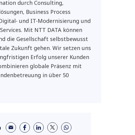
ation durch Consulting,
ösungen, Business Process
 Digital- und IT-Modernisierung und
Services. Mit NTT DATA können
d die Gesellschaft selbstbewusst
gitale Zukunft gehen. Wir setzen uns
angfristigen Erfolg unserer Kunden
ombinieren globale Präsenz mit
undenbetreuung in über 50
n