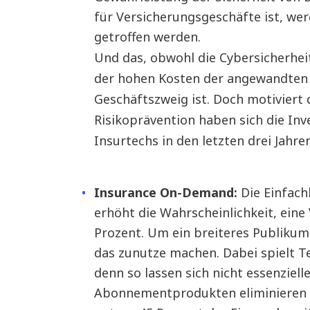
für Versicherungsgeschäfte ist, w
getroffen werden.
Und das, obwohl die Cybersicherhe
der hohen Kosten der angewandten T
Geschäftszweig ist. Doch motiviert 
Risikoprävention haben sich die Inve
Insurtechs in den letzten drei Jahre
Insurance On-Demand:
Die Einfac
erhöht die Wahrscheinlichkeit, ein
Prozent. Um ein breiteres Publikum 
das zunutze machen. Dabei spielt T
denn so lassen sich nicht essenziel
Abonnementprodukten eliminieren o