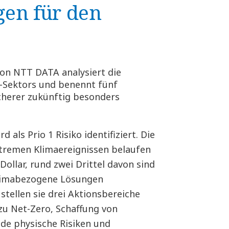
gen für den
von NTT DATA analysiert die
h-Sektors und benennt fünf
cherer zukünftig besonders
 als Prio 1 Risiko identifiziert. Die
xtremen Klimaereignissen belaufen
Dollar, rund zwei Drittel davon sind
klimabezogene Lösungen
 stellen sie drei Aktionsbereiche
zu Net-Zero, Schaffung von
de physische Risiken und