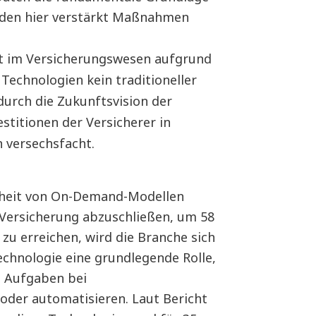
erden hier verstärkt Maßnahmen
it im Versicherungswesen aufgrund
echnologien kein traditioneller
durch die Zukunftsvision der
stitionen der Versicherer in
n versechsfacht.
hheit von On-Demand-Modellen
e Versicherung abzuschließen, um 58
zu erreichen, wird die Branche sich
echnologie eine grundlegende Rolle,
le Aufgaben bei
der automatisieren. Laut Bericht