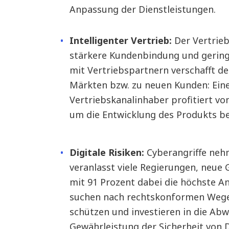
Anpassung der Dienstleistungen.
Intelligenter Vertrieb:
Der Vertrieb
stärkere Kundenbindung und gerin
mit Vertriebspartnern verschafft d
Märkten bzw. zu neuen Kunden: Eine
Vertriebskanalinhaber profitiert vom
um die Entwicklung des Produkts 
Digitale Risiken:
Cyberangriffe nehm
veranlasst viele Regierungen, neue 
mit 91 Prozent dabei die höchste
suchen nach rechtskonformen Wegen
schützen und investieren in die Abw
Gewährleistung der Sicherheit von