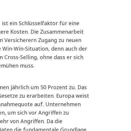
 ist ein Schlüsselfaktor für eine
gere Kosten. Die Zusammenarbeit
en Versicherern Zugang zu neuen
 Win-Win-Situation, denn auch der
 Cross-Selling, ohne dass er sich
bemühen muss.
en jährlich um 50 Prozent zu. Das
Gesetze zu erarbeiten. Europa weist
 Annahmequote auf. Unternehmen
, um sich vor Angriffen zu
ehr von Angriffen. Da die
 Daten die fundamentale Grundlage