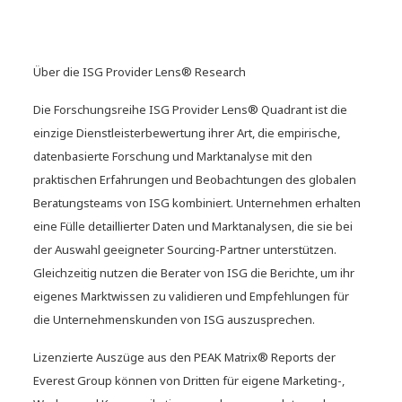
Über die ISG Provider Lens® Research
Die Forschungsreihe ISG Provider Lens® Quadrant ist die
The Agentic Enterprise – Swiss
einzige Dienstleisterbewertung ihrer Art, die empirische,
Executive Forum
datenbasierte Forschung und Marktanalyse mit den
praktischen Erfahrungen und Beobachtungen des globalen
Beratungsteams von ISG kombiniert. Unternehmen erhalten
eine Fülle detaillierter Daten und Marktanalysen, die sie bei
der Auswahl geeigneter Sourcing-Partner unterstützen.
Gleichzeitig nutzen die Berater von ISG die Berichte, um ihr
eigenes Marktwissen zu validieren und Empfehlungen für
die Unternehmenskunden von ISG auszusprechen.
Lizenzierte Auszüge aus den PEAK Matrix® Reports der
Everest Group können von Dritten für eigene Marketing-,