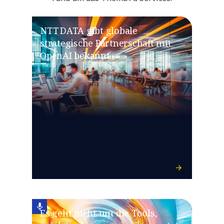
NTT DATA gibt globale
strategische Partnerschaft mit
OpenAI bekannt
Es geht nicht um die Tools,