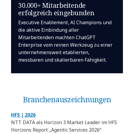
30.000+ Mitarbeitende
erfolgreich eingebunden
Executive Enablement, AI Champions und
die aktive Einbindung aller
Mitarbeitenden machten ChatGPT
Enterprise vom reinen Werkzeug zu einer
unternehmensweit etablierten,
messbaren und skalierbaren Fähigkeit.
Branchen­auszeichnungen
HFS | 2026
NTT DATA als Horizon 3 Market Leader im HFS
Horizons Report „Agentic Services 2026“