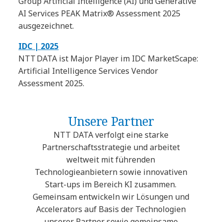
Group Artificial Intelligence (AI) und Generative
AI Services PEAK Matrix® Assessment 2025
ausgezeichnet.
IDC | 2025
NTT DATA ist Major Player im IDC MarketScape:
Artificial Intelligence Services Vendor
Assessment 2025.
Unsere Partner
NTT DATA verfolgt eine starke
Partnerschaftsstrategie und arbeitet
weltweit mit führenden
Technologieanbietern sowie innovativen
Start-ups im Bereich KI zusammen.
Gemeinsam entwickeln wir Lösungen und
Accelerators auf Basis der Technologien
unserer Partner sowie gemeinsame