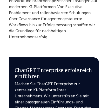
Entwicklung branchenspezifischer Lösungen auf
modernen KI-Plattformen. Von Executive
Enablement und rollenbasierten Schulungen
über Governance für agentengesteuerte
Workflows bis zur Erfolgsmessung schaffen wir
die Grundlage für nachhaltigen
Unternehmenserfolg.
ChatGPT Enterprise erfolgreich
einführen
Machen Sie ChatGPT Enterprise zur
zentralen KI-Plattform Ihres
Unternehmens. Wir unterstützen Sie mit
einer passgenauen Einführungs- und
Change-Management-Strategie, Executive