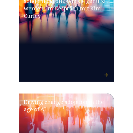
sondern darum, wie sie genutzt
werden: Im Gespräch mit Kim
Curley
Driving change adoption in the
age of AI