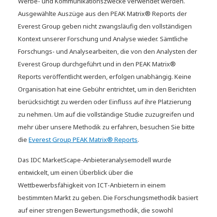
Werbe- und Kommunikationszwecke verwendet werden.
Ausgewählte Auszüge aus den PEAK Matrix® Reports der
Everest Group geben nicht zwangsläufig den vollständigen
NTT DATA AI for Insurance
Kontext unserer Forschung und Analyse wieder. Sämtliche
vereinfacht komplexe Workflows
Forschungs- und Analysearbeiten, die von den Analysten der
Everest Group durchgeführt und in den PEAK Matrix®
Reports veröffentlicht werden, erfolgen unabhängig. Keine
Organisation hat eine Gebühr entrichtet, um in den Berichten
berücksichtigt zu werden oder Einfluss auf ihre Platzierung
zu nehmen. Um auf die vollständige Studie zuzugreifen und
mehr über unsere Methodik zu erfahren, besuchen Sie bitte
die
Everest Group PEAK Matrix® Reports
.
Das IDC MarketScape-Anbieteranalysemodell wurde
entwickelt, um einen Überblick über die
Wettbewerbsfähigkeit von ICT-Anbietern in einem
bestimmten Markt zu geben. Die Forschungsmethodik basiert
auf einer strengen Bewertungsmethodik, die sowohl