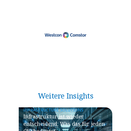
Weitere Insights
INFRASTRUCTURE SOLUTIONS
​​Infrastruktur ist wieder
entscheidend: Was das für jeden
CIO bedeutet​