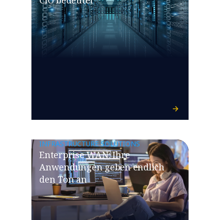
INFRASTRUCTURE SOLUTIONS
​​Enterprise WAN: Ihre
Anwendungen geben endlich
den Ton an​