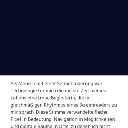
Als Mensch mit einer Sehbehinderung war
Technologie für mich die meiste Zeit meines
Lebens eine treue Begleiterin, die im
gleichmäßigen Rhythmus eines Screenreaders zu
mir sprach. Diese Stimme verwandelte flache
Pixel in Bedeutung, Navigation in Möglichkeiten
und digitale Räume in Orte, zu denen ich nicht