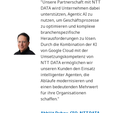
"Unsere Partnerschaft mit NTT
DATA wird Unternehmen dabei
unterstützen, Agentic AI zu
nutzen, um Geschäftsprozesse
zu optimieren und komplexe
branchenspezifische
Herausforderungen zu lösen.
Durch die Kombination der KI
von Google Cloud mit der
Umsetzungskompetenz von
NTT DATA ermöglichen wir
unseren Kunden den Einsatz
intelligenter Agenten, die
Abläufe modernisieren und
einen bedeutenden Mehrwert
für ihre Organisationen
schaffen."
Abhijit Dubey, CEO, NTT DATA,