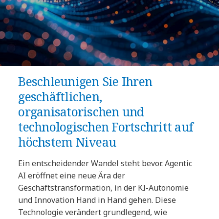
Beschleunigen Sie Ihren
geschäftlichen,
organisatorischen und
technologischen Fortschritt auf
höchstem Niveau
Ein entscheidender Wandel steht bevor. Agentic
AI eröffnet eine neue Ära der
Geschäftstransformation, in der KI-Autonomie
und Innovation Hand in Hand gehen. Diese
Technologie verändert grundlegend, wie