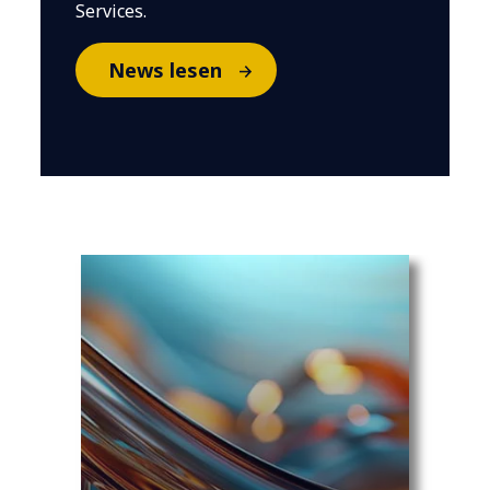
Services.
News lesen