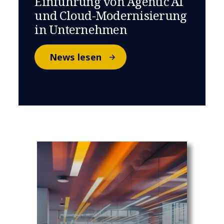
Einführung von Agentic AI
und Cloud-Modernisierung
in Unternehmen
News lesen