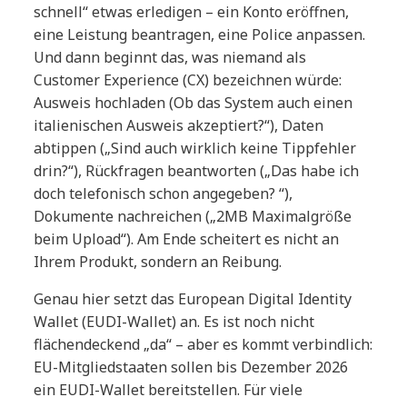
schnell“ etwas erledigen – ein Konto eröffnen,
eine Leistung beantragen, eine Police anpassen.
Und dann beginnt das, was niemand als
Customer Experience (CX) bezeichnen würde:
Ausweis hochladen (Ob das System auch einen
italienischen Ausweis akzeptiert?“), Daten
abtippen („Sind auch wirklich keine Tippfehler
drin?“), Rückfragen beantworten („Das habe ich
doch telefonisch schon angegeben? “),
Dokumente nachreichen („2MB Maximalgröße
beim Upload“). Am Ende scheitert es nicht an
Ihrem Produkt, sondern an Reibung.
Genau hier setzt das European Digital Identity
Wallet (EUDI-Wallet) an. Es ist noch nicht
flächendeckend „da“ – aber es kommt verbindlich:
EU-Mitgliedstaaten sollen bis Dezember 2026
ein EUDI-Wallet bereitstellen. Für viele