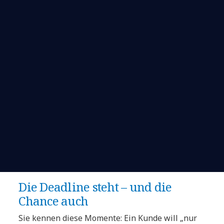
Die Deadline steht – und die
Chance auch
Sie kennen diese Momente: Ein Kunde will „nur