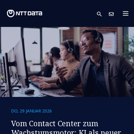
search
Kont
DO, 29 JANUAR 2026
Vom Contact Center zum
Wachstumsmotor: KI als neuer