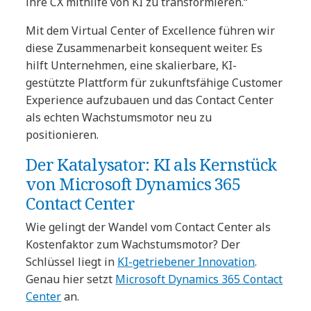
ihre CX mithilfe von KI zu transformieren.“
Mit dem Virtual Center of Excellence führen wir
diese Zusammenarbeit konsequent weiter. Es
hilft Unternehmen, eine skalierbare, KI-
gestützte Plattform für zukunftsfähige Customer
Experience aufzubauen und das Contact Center
als echten Wachstumsmotor neu zu
positionieren.
Der Katalysator: KI als Kernstück
von Microsoft Dynamics 365
Contact Center
Wie gelingt der Wandel vom Contact Center als
Kostenfaktor zum Wachstumsmotor? Der
Schlüssel liegt in
KI-getriebener Innovation
.
Genau hier setzt
Microsoft Dynamics 365 Contact
Center
an.