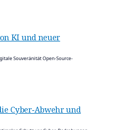
von KI und neuer
igitale Souveränität Open-Source-
die Cyber-Abwehr und