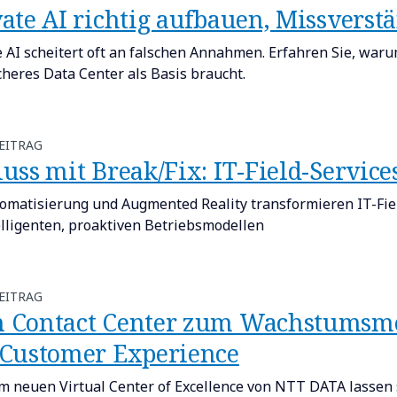
vate AI richtig aufbauen, Missvers
e AI scheitert oft an falschen Annahmen. Erfahren Sie, waru
cheres Data Center als Basis braucht.
EITRAG
luss mit Break/Fix: IT-Field-Servic
tomatisierung und Augmented Reality transformieren IT-Fie
elligenten, proaktiven Betriebsmodellen
EITRAG
 Contact Center zum Wachstumsmot
 Customer Experience
m neuen Virtual Center of Excellence von NTT DATA lassen s