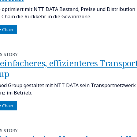
e optimiert mit NTT DATA Bestand, Preise und Distribution 
 Chain die Rückkehr in die Gewinnzone.
y Chain
S STORY
 einfacheres, effizienteres Transpo
up
ood Group gestaltet mit NTT DATA sein Transportnetzwerk neu
enz im Betrieb.
y Chain
S STORY