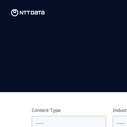
Content Type
Indust