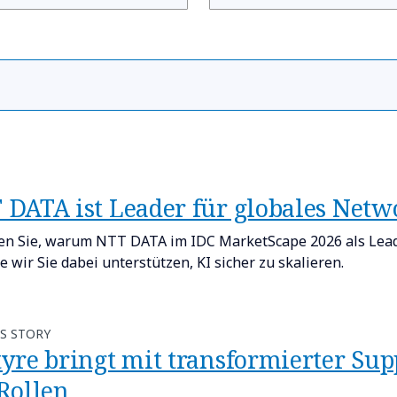
 DATA ist Leader für globales Netw
en Sie, warum NTT DATA im IDC MarketScape 2026 als Leade
e wir Sie dabei unterstützen, KI sicher zu skalieren.
S STORY
yre bringt mit transformierter Supp
 Rollen