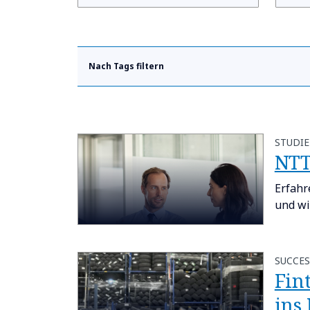
Nach Tags filtern
STUDIE
NTT
Erfahr
und wi
SUCCES
Fint
ins