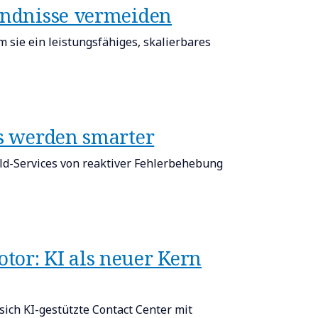
tändnisse vermeiden
m sie ein leistungsfähiges, skalierbares
es werden smarter
ld-Services von reaktiver Fehlerbehebung
or: KI als neuer Kern
ich KI-gestützte Contact Center mit