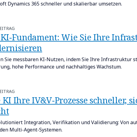
oft Dynamics 365 schneller und skalierbar umsetzen.
EITRAG
 KI-Fundament: Wie Sie Ihre Infras
ernisieren
en Sie messbaren KI-Nutzen, indem Sie Ihre Infrastruktur s
rung, hohe Performance und nachhaltiges Wachstum.
EITRAG
 KI Ihre IV&V-Prozesse schneller, s
ht
olutioniert Integration, Verifikation und Validierung: Von 
den Multi-Agent-Systemen.