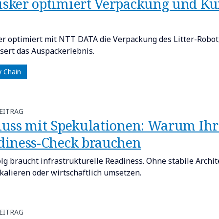
sker optimiert Verpackung und Ku
r optimiert mit NTT DATA die Verpackung des Litter-Robot,
sert das Auspackerlebnis.
y Chain
EITRAG
luss mit Spekulationen: Warum Ihr
diness-Check brauchen
olg braucht infrastrukturelle Readiness. Ohne stabile Archit
skalieren oder wirtschaftlich umsetzen.
EITRAG