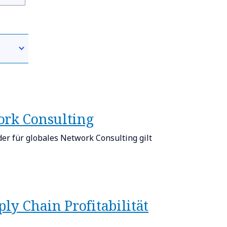
ork Consulting
r für globales Network Consulting gilt
ly Chain Profitabilität