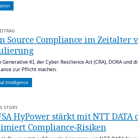
ation
EITRAG
n Source Compliance im Zeitalter 
ulierung
Generative KI, der Cyber Resilience Act (CRA), DORA und d
ance zur Pflicht machen.
cial Intelligence
S STORY
SA HyPower stärkt mit NTT DATA 
imiert Compliance-Risiken