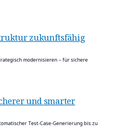
truktur zukunftsfähig
trategisch modernisieren – für sichere
icherer und smarter
automatischer Test-Case-Generierung bis zu