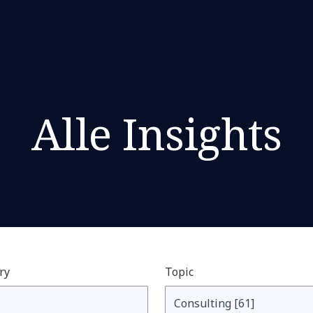
Alle Insights
ry
Topic