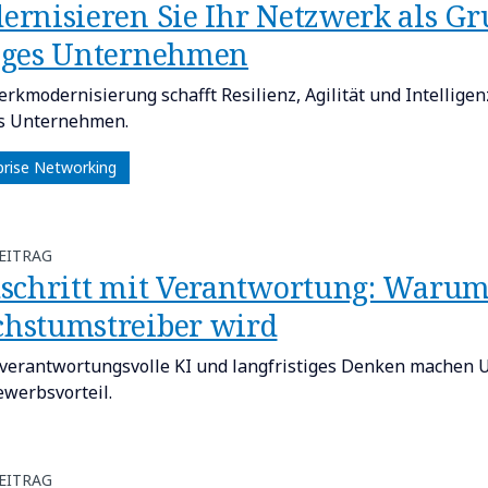
ernisieren Sie Ihr Netzwerk als Gru
iges Unternehmen
rkmodernisierung schafft Resilienz, Agilität und Intelligen
s Unternehmen.
prise Networking
EITRAG
tschritt mit Verantwortung: Warum
hstumstreiber wird
verantwortungsvolle KI und langfristiges Denken machen
werbsvorteil.
EITRAG