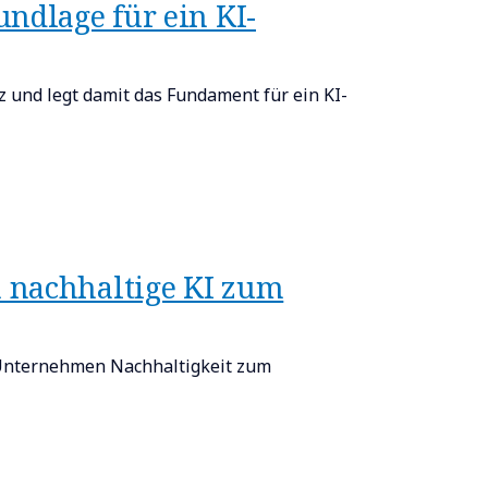
ndlage für ein KI-
z und legt damit das Fundament für ein KI-
 nachhaltige KI zum
 Unternehmen Nachhaltigkeit zum