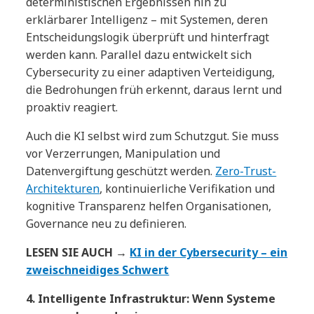
deterministischen Ergebnissen hin zu
erklärbarer Intelligenz – mit Systemen, deren
Entscheidungslogik überprüft und hinterfragt
werden kann. Parallel dazu entwickelt sich
Cybersecurity zu einer adaptiven Verteidigung,
die Bedrohungen früh erkennt, daraus lernt und
proaktiv reagiert.
Auch die KI selbst wird zum Schutzgut. Sie muss
vor Verzerrungen, Manipulation und
Datenvergiftung geschützt werden.
Zero-Trust-
Architekturen
, kontinuierliche Verifikation und
kognitive Transparenz helfen Organisationen,
Governance neu zu definieren.
LESEN SIE AUCH →
KI in der Cybersecurity – ein
zweischneidiges Schwert
4. Intelligente Infrastruktur: Wenn Systeme