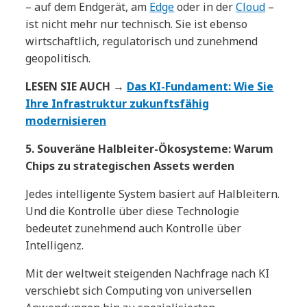
– auf dem Endgerät, am
Edge
oder in der
Cloud
–
ist nicht mehr nur technisch. Sie ist ebenso
wirtschaftlich, regulatorisch und zunehmend
geopolitisch.
LESEN SIE AUCH →
Das KI-Fundament: Wie Sie
Ihre Infrastruktur zukunftsfähig
modernisieren
5. Souveräne Halbleiter-Ökosysteme: Warum
Chips zu strategischen Assets werden
Jedes intelligente System basiert auf Halbleitern.
Und die Kontrolle über diese Technologie
bedeutet zunehmend auch Kontrolle über
Intelligenz.
Mit der weltweit steigenden Nachfrage nach KI
verschiebt sich Computing von universellen