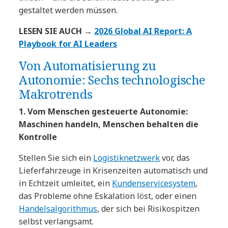
gestaltet werden müssen.
LESEN SIE AUCH →
2026 Global AI Report: A
Playbook for AI Leaders
Von Automatisierung zu
Autonomie: Sechs technologische
Makrotrends
1. Vom Menschen gesteuerte Autonomie:
Maschinen handeln, Menschen behalten die
Kontrolle
Stellen Sie sich ein
Logistiknetzwerk
vor, das
Lieferfahrzeuge in Krisenzeiten automatisch und
in Echtzeit umleitet, ein
Kundenservicesystem
,
das Probleme ohne Eskalation löst, oder einen
Handelsalgorithmus
, der sich bei Risikospitzen
selbst verlangsamt.