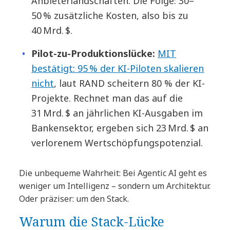
Anbieterlandschaften. Die Folge: 30–
50 % zusätzliche Kosten, also bis zu
40 Mrd. $.
Pilot-zu-Produktionslücke:
MIT
bestätigt: 95 % der KI-Piloten skalieren
nicht
, laut RAND scheitern 80 % der KI-
Projekte. Rechnet man das auf die
31 Mrd. $ an jährlichen KI-Ausgaben im
Bankensektor, ergeben sich 23 Mrd. $ an
verlorenem Wertschöpfungspotenzial.
Die unbequeme Wahrheit: Bei Agentic AI geht es
weniger um Intelligenz – sondern um Architektur.
Oder präziser: um den Stack.
Warum die Stack-Lücke