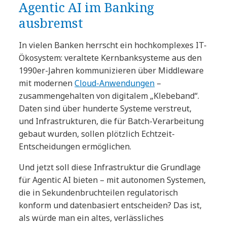
Agentic AI im Banking
ausbremst
In vielen Banken herrscht ein hochkomplexes IT-
Ökosystem: veraltete Kernbanksysteme aus den
1990er-Jahren kommunizieren über Middleware
mit modernen
Cloud-Anwendungen
–
zusammengehalten von digitalem „Klebeband“.
Daten sind über hunderte Systeme verstreut,
und Infrastrukturen, die für Batch-Verarbeitung
gebaut wurden, sollen plötzlich Echtzeit-
Entscheidungen ermöglichen.
Und jetzt soll diese Infrastruktur die Grundlage
für Agentic AI bieten – mit autonomen Systemen,
die in Sekundenbruchteilen regulatorisch
konform und datenbasiert entscheiden? Das ist,
als würde man ein altes, verlässliches