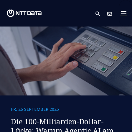
search
Kont
FR, 26 SEPTEMBER 2025
Die 100-Milliarden-Dollar-
Lücke: Warum Agentic AI am