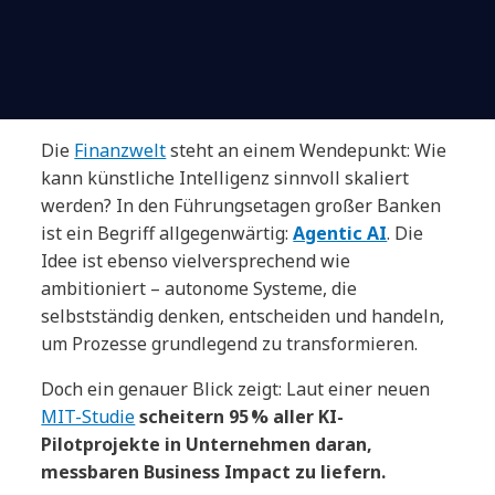
Die
Finanzwelt
steht an einem Wendepunkt: Wie
kann künstliche Intelligenz sinnvoll skaliert
werden? In den Führungsetagen großer Banken
ist ein Begriff allgegenwärtig:
Agentic AI
. Die
Idee ist ebenso vielversprechend wie
ambitioniert – autonome Systeme, die
selbstständig denken, entscheiden und handeln,
um Prozesse grundlegend zu transformieren.
Doch ein genauer Blick zeigt: Laut einer neuen
MIT-Studie
scheitern 95 % aller KI-
Pilotprojekte in Unternehmen daran,
messbaren Business Impact zu liefern.