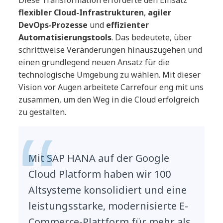
Diese Transformation erforderte den Einsatz
flexibler Cloud-Infrastrukturen
,
agiler
DevOps-Prozesse
und
effizienter
Automatisierungstools
. Das bedeutete, über
schrittweise Veränderungen hinauszugehen und
einen grundlegend neuen Ansatz für die
technologische Umgebung zu wählen. Mit dieser
Vision vor Augen arbeitete Carrefour eng mit uns
zusammen, um den Weg in die Cloud erfolgreich
zu gestalten.
Mit SAP HANA auf der Google
Cloud Platform haben wir 100
Altsysteme konsolidiert und eine
leistungsstarke, modernisierte E-
Commerce-Plattform für mehr als