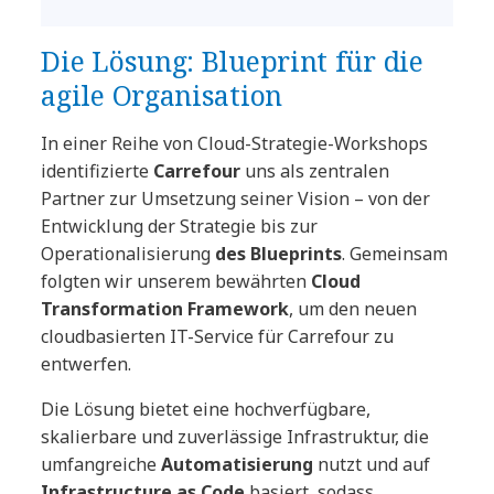
Die Lösung: Blueprint für die
agile Organisation
In einer Reihe von Cloud-Strategie-Workshops
identifizierte
Carrefour
uns als zentralen
Partner zur Umsetzung seiner Vision – von der
Entwicklung der Strategie bis zur
Operationalisierung
des Blueprints
. Gemeinsam
folgten wir unserem bewährten
Cloud
Transformation Framework
, um den neuen
cloudbasierten IT-Service für Carrefour zu
entwerfen.
Die Lösung bietet eine hochverfügbare,
skalierbare und zuverlässige Infrastruktur, die
umfangreiche
Automatisierung
nutzt und auf
Infrastructure as Code
basiert, sodass