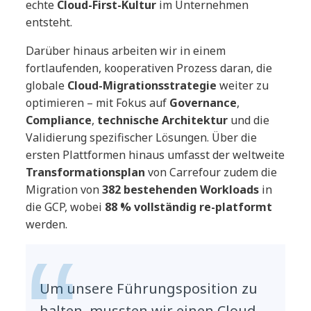
echte
Cloud-First-Kultur
im Unternehmen
entsteht.
Darüber hinaus arbeiten wir in einem
fortlaufenden, kooperativen Prozess daran, die
globale
Cloud-Migrationsstrategie
weiter zu
optimieren – mit Fokus auf
Governance
,
Compliance
,
technische Architektur
und die
Validierung spezifischer Lösungen. Über die
ersten Plattformen hinaus umfasst der weltweite
Transformationsplan
von Carrefour zudem die
Migration von
382 bestehenden Workloads
in
die GCP, wobei
88 % vollständig re-platformt
werden.
Um unsere Führungsposition zu
halten, mussten wir einen Cloud-