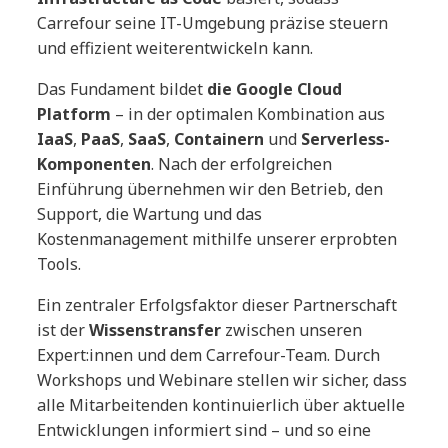
Carrefour seine IT-Umgebung präzise steuern
und effizient weiterentwickeln kann.
Das Fundament bildet
die Google Cloud
Platform
– in der optimalen Kombination aus
IaaS
,
PaaS
,
SaaS
,
Containern
und
Serverless-
Komponenten
. Nach der erfolgreichen
Einführung übernehmen wir den Betrieb, den
Support, die Wartung und das
Kostenmanagement mithilfe unserer erprobten
Tools.
Ein zentraler Erfolgsfaktor dieser Partnerschaft
ist der
Wissenstransfer
zwischen unseren
Expert:innen und dem Carrefour-Team. Durch
Workshops und Webinare stellen wir sicher, dass
alle Mitarbeitenden kontinuierlich über aktuelle
Entwicklungen informiert sind – und so eine