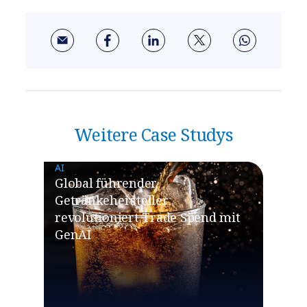
Weitere Case Studys
AI
Global führender
Getränkehersteller
revolutioniert Trade Spend mit
GenAI