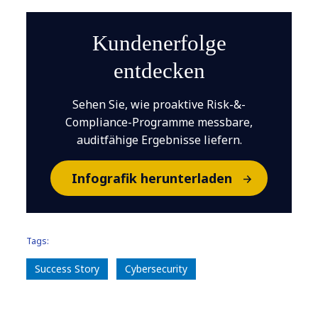
Kundenerfolge
entdecken
Sehen Sie, wie proaktive Risk-&-
Compliance-Programme messbare,
auditfähige Ergebnisse liefern.
Infografik herunterladen
Tags:
Success Story
Cybersecurity