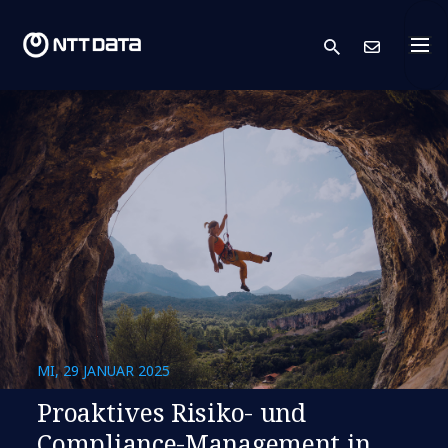
search
Kont
MI, 29 JANUAR 2025
Proaktives Risiko- und
Compliance-Management in