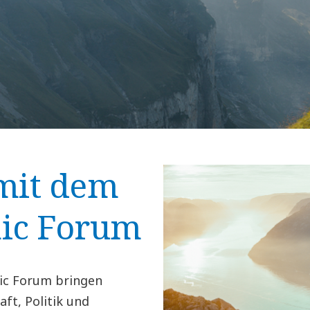
 mit dem
ic Forum
ic Forum bringen
ft, Politik und