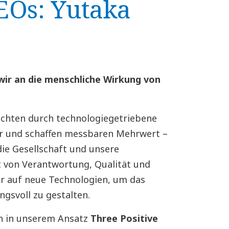
EOs: Yutaka
ir an die menschliche Wirkung von
ichten durch technologiegetriebene
r und schaffen messbaren Mehrwert –
die Gesellschaft und unsere
t von Verantwortung, Qualität und
ir auf neue Technologien, um das
svoll zu gestalten.
ich in unserem Ansatz
Three Positive