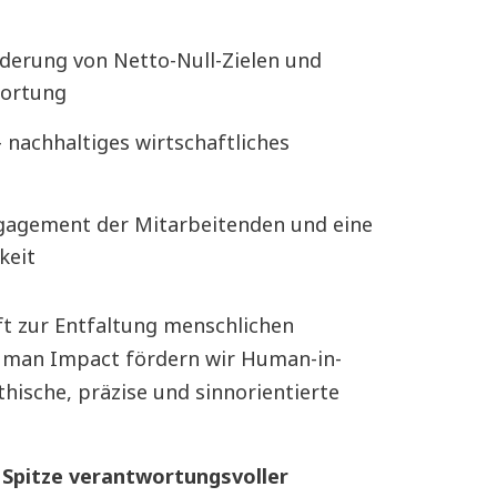
derung von Netto-Null-Zielen und
wortung
– nachhaltiges wirtschaftliches
gagement der Mitarbeitenden und eine
keit
ft zur Entfaltung menschlichen
Human Impact fördern wir Human-in-
hische, präzise und sinnorientierte
.
Spitze verantwortungsvoller