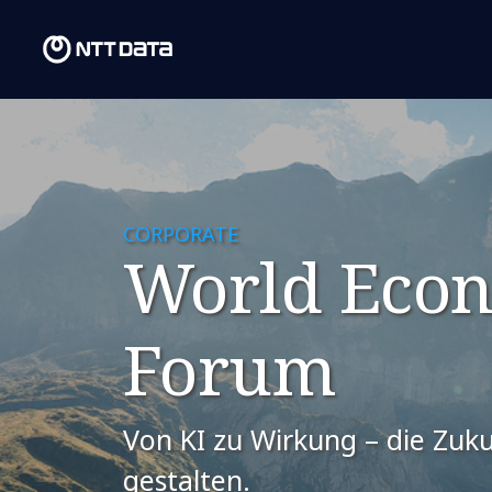
CORPORATE
World Eco
Forum
Von KI zu Wirkung – die Zuk
gestalten.