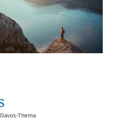
s
s Davos-Thema