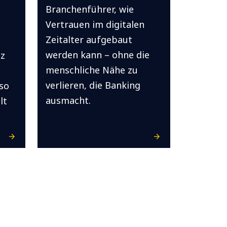
Branchenführer, wie
Vertrauen im digitalen
Zeitalter aufgebaut
werden kann – ohne die
nz
menschliche Nähe zu
verlieren, die Banking
so
ausmacht.
lt