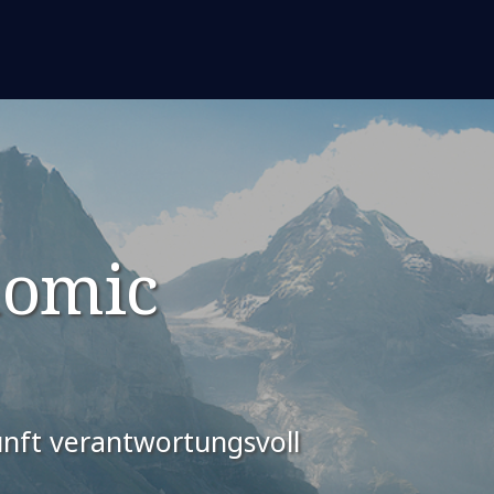
nomic
unft verantwortungsvoll