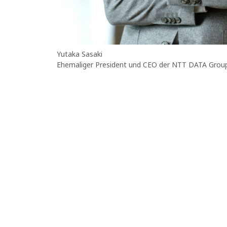
Yutaka Sasaki
Ehemaliger President und CEO der NTT DATA Grou