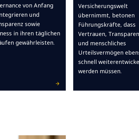
ernance von Anfang
Versicherungswelt
integrieren und
übernimmt, betonen
nsparenz sowie
Führungskräfte, dass
ness in ihren täglichen
Vertrauen, Transpare
äufen gewährleisten.
und menschliches
Urteilsvermögen eben
schnell weiterentwicke
werden müssen.