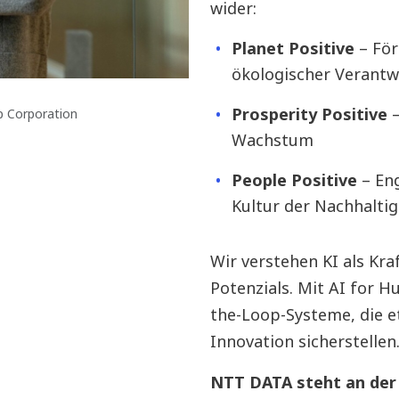
wider:
Planet Positive
– För
ökologischer Verant
Prosperity Positive
p Corporation
Wachstum
People Positive
– En
Kultur der Nachhaltig
Wir verstehen KI als Kra
Potenzials. Mit AI for 
the-Loop-Systeme, die et
Innovation sicherstellen
NTT DATA steht an der 