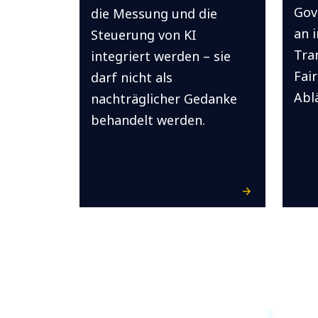
Gov
die Messung und die
an 
Steuerung von KI
Tra
integriert werden – sie
Fair
darf nicht als
Abl
nachträglicher Gedanke
behandelt werden.