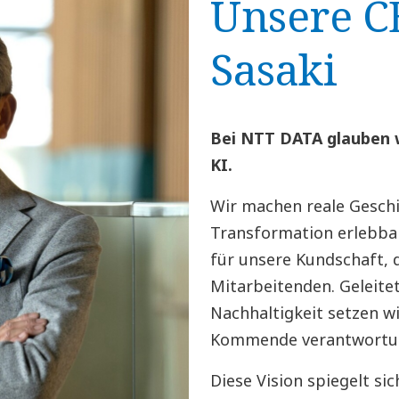
Unsere C
Sasaki
Bei NTT DATA glauben w
KI.
Wir machen reale Gesch
Transformation erlebba
für unsere Kundschaft, 
Mitarbeitenden. Geleite
Nachhaltigkeit setzen w
Kommende verantwortung
Diese Vision spiegelt s