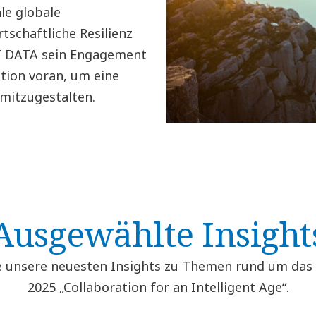
le globale
schaftliche Resilienz
TT DATA sein Engagement
tion voran, um eine
 mitzugestalten.
Ausgewählte Insight
e unsere neuesten Insights zu Themen rund um da
2025 „Collaboration for an Intelligent Age“.