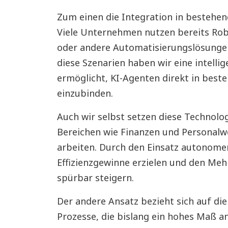
Zum einen die Integration in besteh
Viele Unternehmen nutzen bereits Rob
oder andere Automatisierungslösungen
diese Szenarien haben wir eine intellig
ermöglicht, KI-Agenten direkt in be
einzubinden.
Auch wir selbst setzen diese Technolog
Bereichen wie Finanzen und Personalwe
arbeiten. Durch den Einsatz autonome
Effizienzgewinne erzielen und den Meh
spürbar steigern.
Der andere Ansatz bezieht sich auf d
Prozesse, die bislang ein hohes Maß a