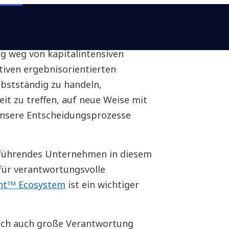
eren Energieverbrauch reduzieren
ng weg von kapitalintensiven
tiven ergebnisorientierten
lbstständig zu handeln,
eit zu treffen, auf neue Weise mit
sere Entscheidungsprozesse
l führendes Unternehmen in diesem
 für verantwortungsvolle
ntᵀᴹ Ecosystem
ist ein wichtiger
och auch große Verantwortung