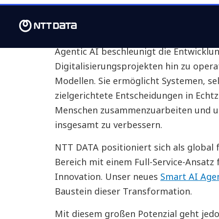
und neue Wege zu finden, wie wir uns
können.
Agentic AI beschleunigt die Entwicklu
Digitalisierungsprojekten hin zu opera
Modellen. Sie ermöglicht Systemen, se
zielgerichtete Entscheidungen in Echtz
Menschen zusammenzuarbeiten und un
insgesamt zu verbessern.
NTT DATA positioniert sich als globa
Bereich mit einem Full-Service-Ansatz
Innovation. Unser neues
Smart AI Age
Baustein dieser Transformation.
Mit diesem großen Potenzial geht jed