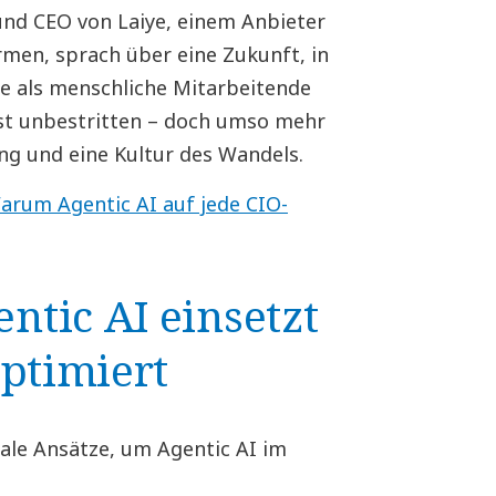
und CEO von Laiye, einem Anbieter
rmen, sprach über eine Zukunft, in
e als menschliche Mitarbeitende
ist unbestritten – doch umso mehr
ng und eine Kultur des Wandels.
arum Agentic AI auf jede CIO-
tic AI einsetzt
optimiert
ale Ansätze, um Agentic AI im