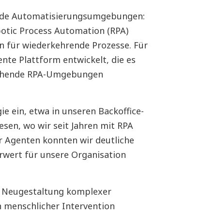
ende Automatisierungsumgebungen:
otic Process Automation (RPA)
 für wiederkehrende Prozesse. Für
ente Plattform entwickelt, die es
stehende RPA-Umgebungen
ie ein, etwa in unseren Backoffice-
sen, wo wir seit Jahren mit RPA
r Agenten konnten wir deutliche
rwert für unsere Organisation
ie Neugestaltung komplexer
n menschlicher Intervention