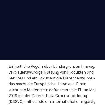
Einheitliche Regeln über Ländergrenzen hinweg,
vertrauenswürdige Nutzung von Produkten und
Services und ein Fokus auf die Menschenwürde –
das macht die Europäische Union aus. Einen
wichtigen Meilenstein dafür setzte die EU im Mai
2018 mit der Datenschutz-Grundverordnung
(DSGVO), mit der sie ein international einzigartig