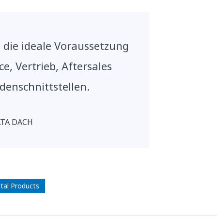
st die ideale Voraussetzung
ce, Vertrieb, Aftersales
enschnittstellen.
ATA DACH
ital Products