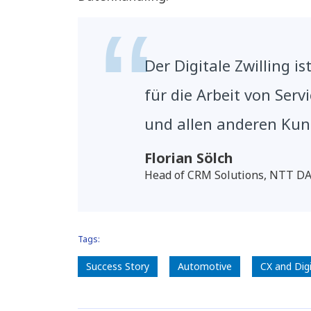
Der Digitale Zwilling i
für die Arbeit von Servi
und allen anderen Kund
Florian Sölch
Head of CRM Solutions, NTT D
Tags:
Success Story
Automotive
CX and Dig