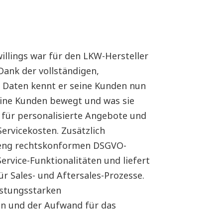
illings war für den LKW-Hersteller
Dank der vollständigen,
n Daten kennt er seine Kunden nun
ine Kunden bewegt und was sie
 für personalisierte Angebote und
Servicekosten. Zusätzlich
treng rechtskonformen DSGVO-
Service-Funktionalitäten und liefert
r Sales- und Aftersales-Prozesse.
eistungsstarken
n und der Aufwand für das