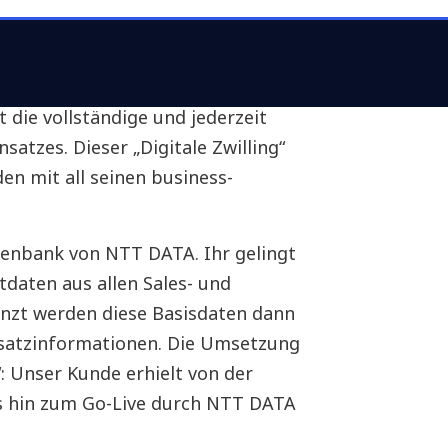
e seiner bewährten Digital-
 Programm: Die hoch­auto­mati­
stammdaten aus ganz
 die vollständige und jederzeit
­satzes. Dieser „Digitale Zwilling“
en mit all seinen business-
aten­bank von NTT DATA. Ihr gelingt
­daten aus allen Sales- und
nzt werden diese Basis­daten dann
usatz­informationen. Die Umsetzung
 Unser Kunde erhielt von der
s hin zum Go-Live durch NTT DATA