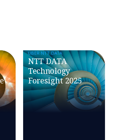
ÜBER NTT DATA
NTT DATA
Technology
ne
Foresight 2025