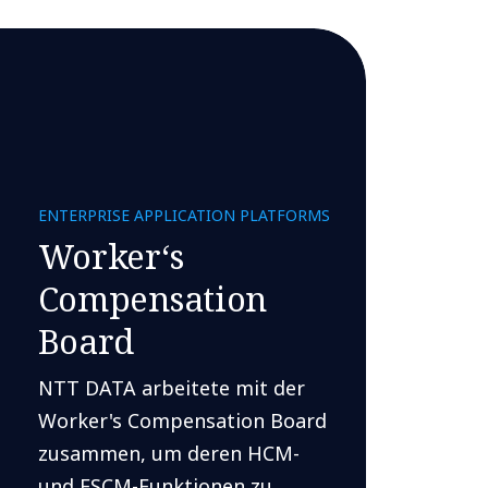
ENTERPRISE APPLICATION PLATFORMS
Worker‘s
Compensation
Board
NTT DATA arbeitete mit der
Worker's Compensation Board
zusammen, um deren HCM-
und FSCM-Funktionen zu