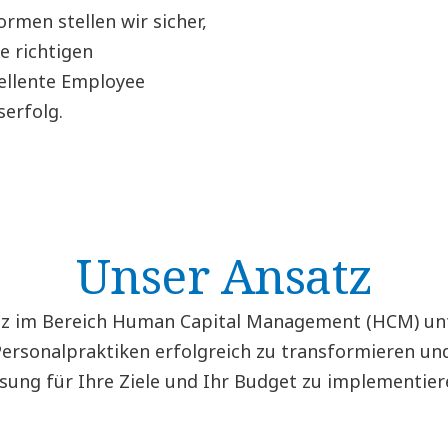
ormen stellen wir sicher,
e richtigen
ellente Employee
erfolg.
Unser Ansatz
z im Bereich Human Capital Management (HCM) unt
Personalpraktiken erfolgreich zu transformieren und
sung für Ihre Ziele und Ihr Budget zu implementier