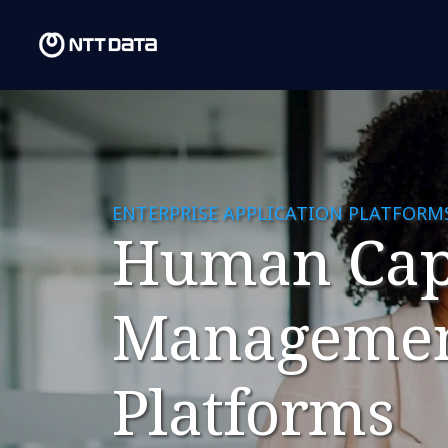
ENTERPRISE APPLICATION PLATFORM
Human Cap
Manageme
Platforms