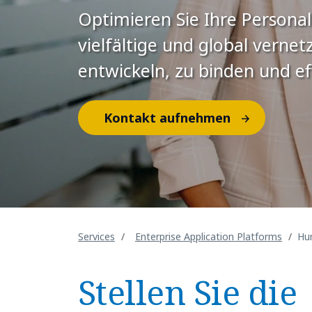
Optimieren Sie Ihre Persona
vielfältige und global vernet
entwickeln, zu binden und ef
Kontakt aufnehmen
Services
Enterprise Application Platforms
Hu
Stellen Sie die