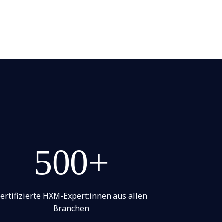
500+
ertifizierte HXM-Expert:innen aus allen
Branchen