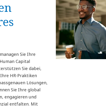
en
res
s
 managen Sie Ihre
 Human Capital
rstützen Sie dabei,
 Ihre HR-Praktiken
 passgenauen Lösungen,
nnen Sie Ihre global
n, engagieren und
zial entfalten. Mit