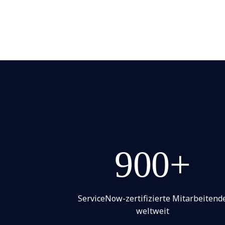
900+
ServiceNow-zertifizierte Mitarbeitend
weltweit