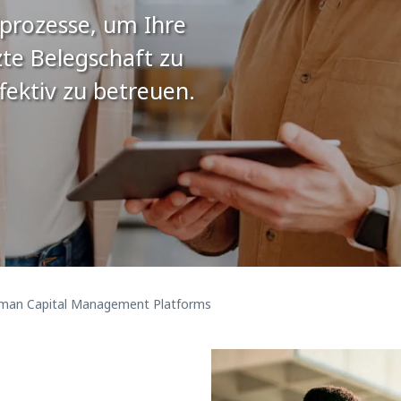
lprozesse, um Ihre
zte Belegschaft zu
fektiv zu betreuen.
man Capital Management Platforms