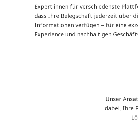
Expert:innen für verschiedenste Plattf
dass Ihre Belegschaft jederzeit über di
Informationen verfügen – für eine exz
Experience und nachhaltigen Geschäfts
Unser Ansat
dabei, Ihre 
Lö