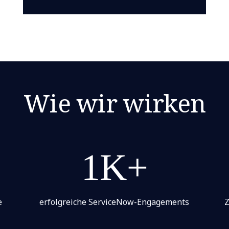
Wie wir wirken
1K+
e
erfolgreiche ServiceNow-Engagements
Z