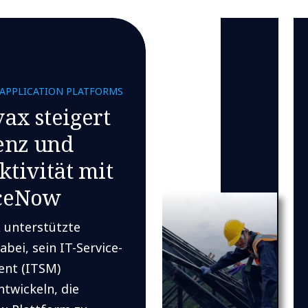
 APPLICATION PLATFORMS
ax steigert
ienz und
ktivität mit
ceNow
unterstützte
bei, sein IT-Service-
nt (ITSM)
twickeln, die