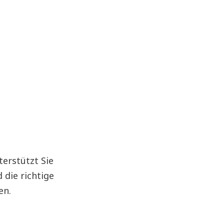
erstützt Sie
 die richtige
en.