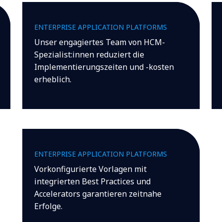
ENTERPRISE APPLICATION PLATFORMS
Unser engagiertes Team von HCM-
Spezialist:innen reduziert die
Implementierungszeiten und -kosten
erheblich.
ENTERPRISE APPLICATION PLATFORMS
Vorkonfigurierte Vorlagen mit
integrierten Best Practices und
Accelerators garantieren zeitnahe
Erfolge.