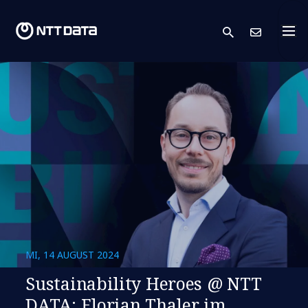
search
Kont
MI, 14 AUGUST 2024
Sustainability Heroes @ NTT
DATA: Florian Thaler im