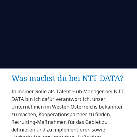
Was machst du bei NTT DATA?
In meiner Rolle als Talent Hub Manager bei NTT
DATA bin ich dafür verantwortlich, unser
Unternehmen im Westen Österreichs bekannter
zu machen, Kooperationspartner zu finden,
Recruiting-Maßnahmen für das Gebiet zu
definieren und zu implementieren sowie