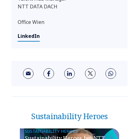
NTT DATA DACH
Office Wien
LinkedIn
Sustainability Heroes
SUSTAINABILITY HEROES
Sustainability Heroes bei NTT