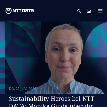
search
Kont
DO, 25 JUNI 2026
Sustainability Heroes bei NTT
DATA: Monika Guida über ihr