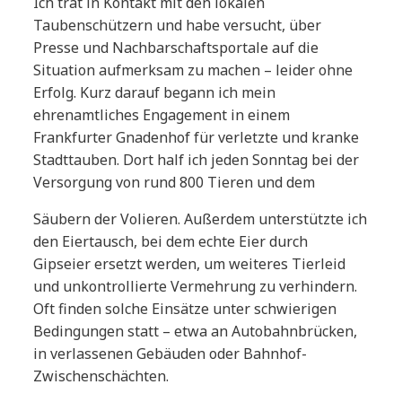
Ich trat in Kontakt mit den lokalen
Taubenschützern und habe versucht, über
Presse und Nachbarschaftsportale auf die
Situation aufmerksam zu machen – leider ohne
Erfolg. Kurz darauf begann ich mein
ehrenamtliches Engagement in einem
Frankfurter Gnadenhof für verletzte und kranke
Stadttauben. Dort half ich jeden Sonntag bei der
Versorgung von rund 800 Tieren und dem
Säubern der Volieren. Außerdem unterstützte ich
den Eiertausch, bei dem echte Eier durch
Gipseier ersetzt werden, um weiteres Tierleid
und unkontrollierte Vermehrung zu verhindern.
Oft finden solche Einsätze unter schwierigen
Bedingungen statt – etwa an Autobahnbrücken,
in verlassenen Gebäuden oder Bahnhof-
Zwischenschächten.