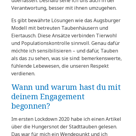
überlassen. Deshalb sehe ich uns auch in der
Verantwortung, besser mit ihnen umzugehen.
Es gibt bewährte Lösungen wie das Augsburger
Modell mit betreuten Taubenhäusern und
Eiertausch. Diese Ansätze verbinden Tierwohl
und Populationskontrolle sinnvoll. Genau dafür
möchte ich sensibilisieren – und dafür, Tauben
als das zu sehen, was sie sind: bemerkenswerte,
fühlende Lebewesen, die unseren Respekt
verdienen.
Wann und warum hast du mit
deinem Engagement
begonnen?
Im ersten Lockdown 2020 habe ich einen Artikel
über die Hungersnot der Stadttauben gelesen.
Das war für mich ein Wendepunkt und ich