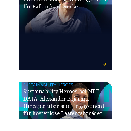
für Balkonkraftwerke
SUSTAINABILITY HEROES
Sustainability Heroes bei NTT
DATA: Alexander Bejarano
Hincapie über sein Engagement
für kostenlose Lastenfahrräder