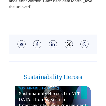
abgelehnt werden. Ganz nach dem Motto: „love
the unloved“.
Sustainability Heroes
SUSTAINABILITY HEROES
Sustainability Heroes bei NTT
DATA: Thomas Kern im
Interview über sein Engagement