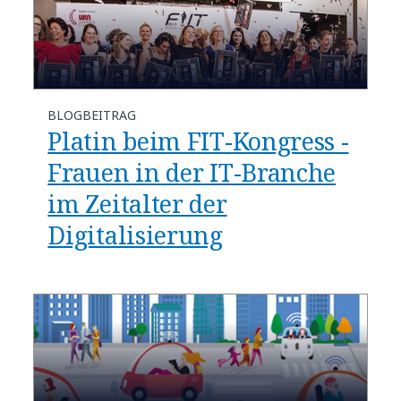
BLOGBEITRAG
Platin beim FIT-Kongress -
Frauen in der IT-Branche
im Zeitalter der
Digitalisierung