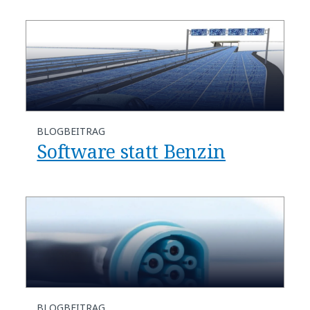
BLOGBEITRAG
Software statt Benzin
BLOGBEITRAG