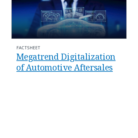
FACTSHEET
Megatrend Digitalization
of Automotive Aftersales