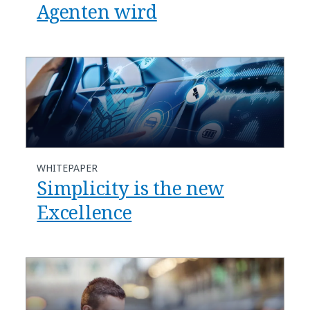
Agenten wird
WHITEPAPER
Simplicity is the new
Excellence