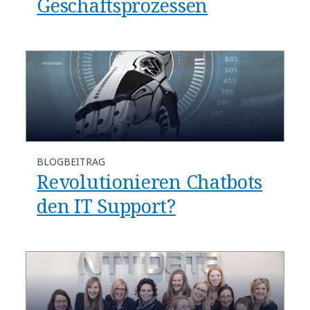
Geschäftsprozessen
BLOGBEITRAG
Revolutionieren Chatbots
den IT Support?