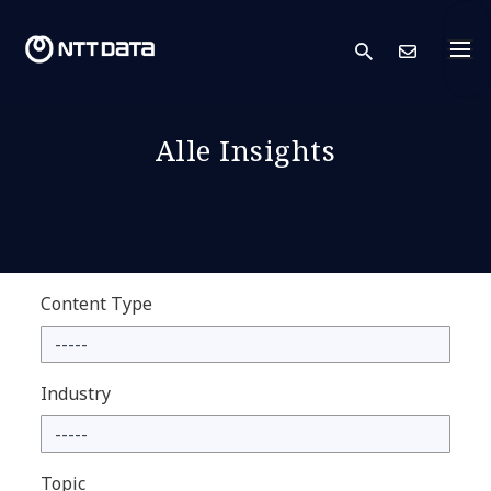
search
Kont
Alle Insights
Content Type
Industry
Topic