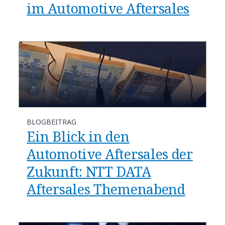
im Automotive Aftersales
BLOGBEITRAG
Ein Blick in den
Automotive Aftersales der
Zukunft: NTT DATA
Aftersales Themenabend