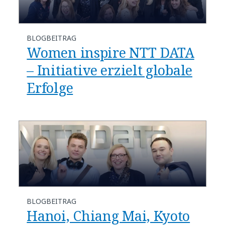
BLOGBEITRAG
Women inspire NTT DATA
– Initiative erzielt globale
Erfolge
BLOGBEITRAG
Hanoi, Chiang Mai, Kyoto