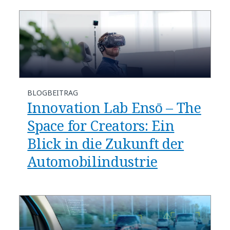
BLOGBEITRAG
Innovation Lab Ensō – The
Space for Creators: Ein
Blick in die Zukunft der
Automobilindustrie