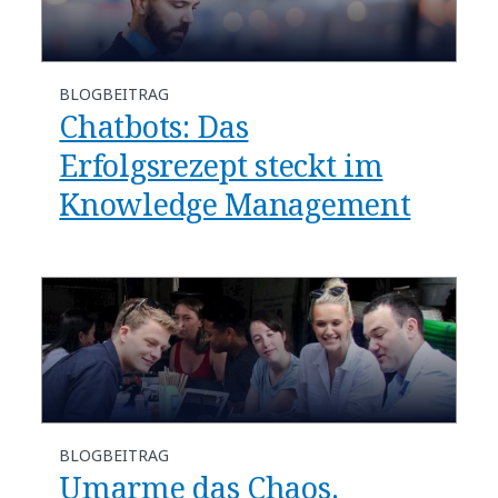
BLOGBEITRAG
Chatbots: Das
Erfolgsrezept steckt im
Knowledge Management
BLOGBEITRAG
Umarme das Chaos.