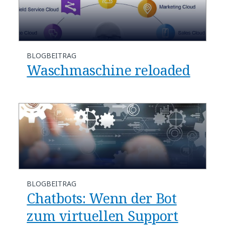
BLOGBEITRAG
Waschmaschine reloaded
BLOGBEITRAG
Chatbots: Wenn der Bot
zum virtuellen Support